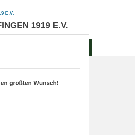
NGEN 1919 E.V.
KT
LINKS
IMPRESSUM
 den größten Wunsch!