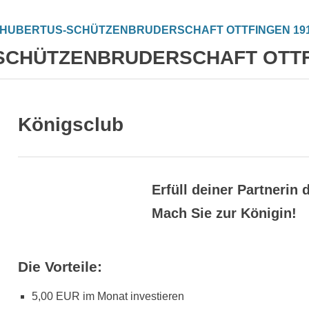
SCHÜTZENBRUDERSCHAFT OTTFI
DER VEREIN
SCHÜTZENFEST
JAUSE
KONTA
Königsclub
Erfüll deiner Partnerin
Mach Sie zur Königin!
Die Vorteile:
5,00 EUR im Monat investieren