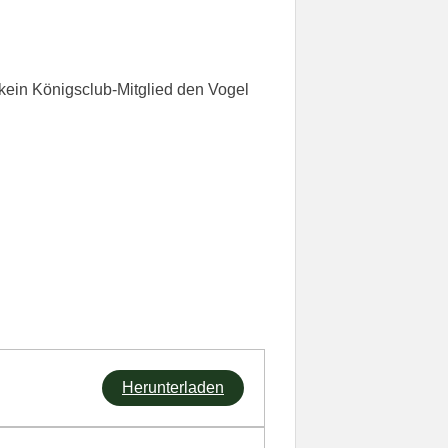
ein Königsclub-Mitglied den Vogel
Herunterladen