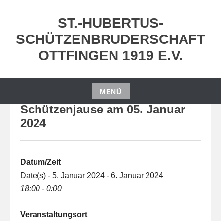
Zum
Inhalt
ST.-HUBERTUS-
springen
SCHÜTZENBRUDERSCHAFT
OTTFINGEN 1919 E.V.
MENÜ
Zum
Schützenjause am 05. Januar
Inhalt
2024
springen
Datum/Zeit
Date(s) - 5. Januar 2024 - 6. Januar 2024
18:00 - 0:00
Veranstaltungsort