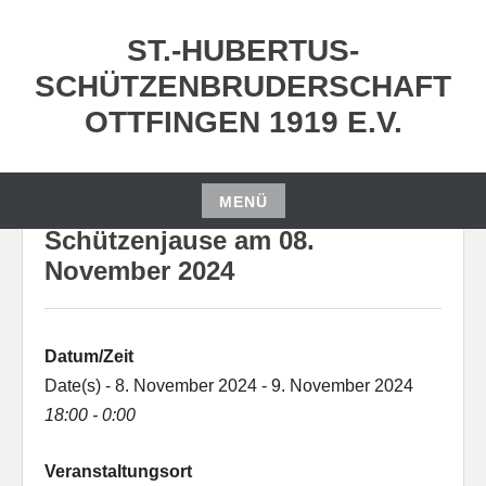
Zum
Inhalt
ST.-HUBERTUS-
springen
SCHÜTZENBRUDERSCHAFT
OTTFINGEN 1919 E.V.
MENÜ
Zum
Schützenjause am 08.
Inhalt
November 2024
springen
Datum/Zeit
Date(s) - 8. November 2024 - 9. November 2024
18:00 - 0:00
Veranstaltungsort