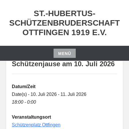
Zum
Inhalt
ST.-HUBERTUS-
springen
SCHÜTZENBRUDERSCHAFT
OTTFINGEN 1919 E.V.
MENÜ
Zum
Schützenjause am 10. Juli 2026
Inhalt
springen
Datum/Zeit
Date(s) - 10. Juli 2026 - 11. Juli 2026
18:00 - 0:00
Veranstaltungsort
Schützenplatz Ottfingen