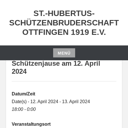
Zum
Inhalt
ST.-HUBERTUS-
springen
SCHÜTZENBRUDERSCHAFT
OTTFINGEN 1919 E.V.
MENÜ
Zum
Schützenjause am 12. April
Inhalt
2024
springen
Datum/Zeit
Date(s) - 12. April 2024 - 13. April 2024
18:00 - 0:00
Veranstaltungsort