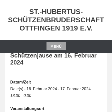
Zum
Inhalt
ST.-HUBERTUS-
springen
SCHÜTZENBRUDERSCHAFT
OTTFINGEN 1919 E.V.
MENÜ
Zum
Schützenjause am 16. Februar
Inhalt
2024
springen
Datum/Zeit
Date(s) - 16. Februar 2024 - 17. Februar 2024
18:00 - 0:00
Veranstaltungsort