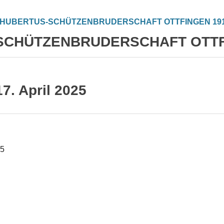
SCHÜTZENBRUDERSCHAFT OTTFI
DER VEREIN
SCHÜTZENFEST
JAUSE
KONTA
7. April 2025
25