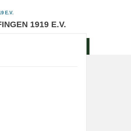
NGEN 1919 E.V.
KT
LINKS
IMPRESSUM