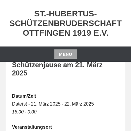
Zum
Inhalt
ST.-HUBERTUS-
springen
SCHÜTZENBRUDERSCHAFT
OTTFINGEN 1919 E.V.
MENÜ
Zum
Schützenjause am 21. März
Inhalt
2025
springen
Datum/Zeit
Date(s) - 21. März 2025 - 22. März 2025
18:00 - 0:00
Veranstaltungsort