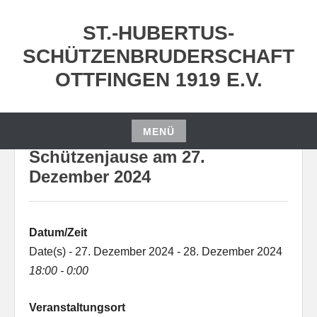
Zum
Inhalt
ST.-HUBERTUS-
springen
SCHÜTZENBRUDERSCHAFT
OTTFINGEN 1919 E.V.
MENÜ
Zum
Schützenjause am 27.
Inhalt
Dezember 2024
springen
Datum/Zeit
Date(s) - 27. Dezember 2024 - 28. Dezember 2024
18:00 - 0:00
Veranstaltungsort