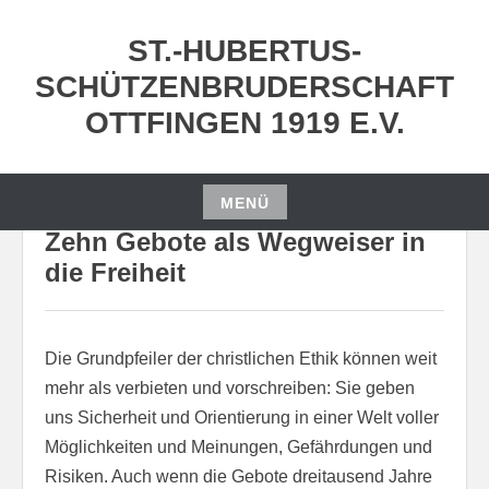
Zum
Inhalt
ST.-HUBERTUS-
springen
SCHÜTZENBRUDERSCHAFT
OTTFINGEN 1919 E.V.
MENÜ
Zum
Zehn Gebote als Wegweiser in
Inhalt
die Freiheit
springen
Die Grundpfeiler der christlichen Ethik können weit
mehr als verbieten und vorschreiben: Sie geben
uns Sicherheit und Orientierung in einer Welt voller
Möglichkeiten und Meinungen, Gefährdungen und
Risiken. Auch wenn die Gebote dreitausend Jahre